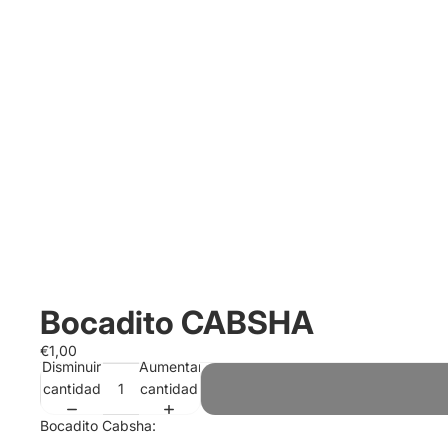
Bocadito CABSHA
€1,00
Disminuir
Aumentar
cantidad
cantidad
Bocadito Cabsha: