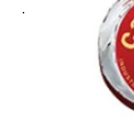
Contacto
Más