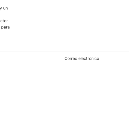
y un
ácter
l para
Correo electrónico