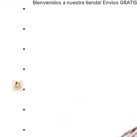
Bienvenidos a nuestra tienda! Envios GRATIS a
YERBAS MATE
ALFAJORES
DULCE DE LECHE
ALMACEN
DULCES Y GOLOSINAS
TODOS LOS PRODUCTOS