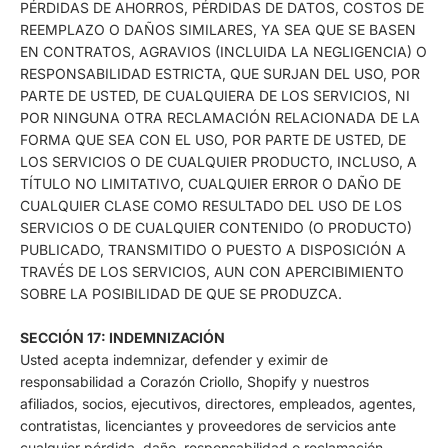
PÉRDIDAS DE AHORROS, PÉRDIDAS DE DATOS, COSTOS DE
REEMPLAZO O DAÑOS SIMILARES, YA SEA QUE SE BASEN
EN CONTRATOS, AGRAVIOS (INCLUIDA LA NEGLIGENCIA) O
RESPONSABILIDAD ESTRICTA, QUE SURJAN DEL USO, POR
PARTE DE USTED, DE CUALQUIERA DE LOS SERVICIOS, NI
POR NINGUNA OTRA RECLAMACIÓN RELACIONADA DE LA
FORMA QUE SEA CON EL USO, POR PARTE DE USTED, DE
LOS SERVICIOS O DE CUALQUIER PRODUCTO, INCLUSO, A
TÍTULO NO LIMITATIVO, CUALQUIER ERROR O DAÑO DE
CUALQUIER CLASE COMO RESULTADO DEL USO DE LOS
SERVICIOS O DE CUALQUIER CONTENIDO (O PRODUCTO)
PUBLICADO, TRANSMITIDO O PUESTO A DISPOSICIÓN A
TRAVÉS DE LOS SERVICIOS, AUN CON APERCIBIMIENTO
SOBRE LA POSIBILIDAD DE QUE SE PRODUZCA.
SECCIÓN 17: INDEMNIZACIÓN
Usted acepta indemnizar, defender y eximir de
responsabilidad a Corazón Criollo, Shopify y nuestros
afiliados, socios, ejecutivos, directores, empleados, agentes,
contratistas, licenciantes y proveedores de servicios ante
cualquier pérdida, daño, responsabilidad o reclamación,