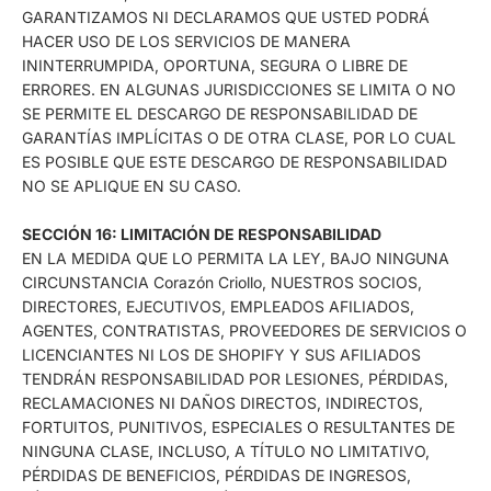
GARANTIZAMOS NI DECLARAMOS QUE USTED PODRÁ
HACER USO DE LOS SERVICIOS DE MANERA
ININTERRUMPIDA, OPORTUNA, SEGURA O LIBRE DE
ERRORES. EN ALGUNAS JURISDICCIONES SE LIMITA O NO
SE PERMITE EL DESCARGO DE RESPONSABILIDAD DE
GARANTÍAS IMPLÍCITAS O DE OTRA CLASE, POR LO CUAL
ES POSIBLE QUE ESTE DESCARGO DE RESPONSABILIDAD
NO SE APLIQUE EN SU CASO.
SECCIÓN 16: LIMITACIÓN DE RESPONSABILIDAD
EN LA MEDIDA QUE LO PERMITA LA LEY, BAJO NINGUNA
CIRCUNSTANCIA Corazón Criollo, NUESTROS SOCIOS,
DIRECTORES, EJECUTIVOS, EMPLEADOS AFILIADOS,
AGENTES, CONTRATISTAS, PROVEEDORES DE SERVICIOS O
LICENCIANTES NI LOS DE SHOPIFY Y SUS AFILIADOS
TENDRÁN RESPONSABILIDAD POR LESIONES, PÉRDIDAS,
RECLAMACIONES NI DAÑOS DIRECTOS, INDIRECTOS,
FORTUITOS, PUNITIVOS, ESPECIALES O RESULTANTES DE
NINGUNA CLASE, INCLUSO, A TÍTULO NO LIMITATIVO,
PÉRDIDAS DE BENEFICIOS, PÉRDIDAS DE INGRESOS,