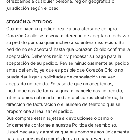
ofrezcamos a cualquier persona, región geográfica o
jurisdicción según el caso.
SECCIÓN 3: PEDIDOS
Cuando hace un pedido, realiza una oferta de compra.
Corazón Criollo se reserva el derecho de aceptar o rechazar
su pedido por cualquier motivo a su entera discreción. Su
pedido no se aceptará hasta que Corazón Criollo confirme la
aceptación. Debemos recibir y procesar su pago para la
aceptación de su pedido. Revise minuciosamente su pedido
antes del envío, ya que es posible que Corazón Criollo no
pueda dar lugar a solicitudes de cancelación una vez
aceptado un pedido. En caso de que no aceptemos,
modifiquemos de forma alguna ni cancelemos un pedido,
intentaremos notificarlo mediante el correo electrónico, la
dirección de facturación o el número de teléfono que se
proporcione al realizar el pedido.
Sus compras están sujetas a devoluciones o cambio
únicamente conforme a nuestra Política de reembolso.
Usted declara y garantiza que sus compras son únicamente
para uso personal o doméstico y no para reventa o