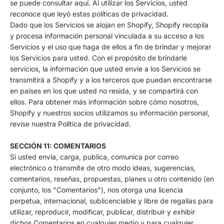
se puede consultar
aquí
. Al utilizar los Servicios, usted
reconoce que leyó estas políticas de privacidad.
Dado que los Servicios se alojan en Shopify, Shopify recopila
y procesa información personal vinculada a su acceso a los
Servicios y el uso que haga de ellos a fin de brindar y mejorar
los Servicios para usted. Con el propósito de brindarle
servicios, la información que usted envíe a los Servicios se
transmitirá a Shopify y a los terceros que puedan encontrarse
en países en los que usted no resida, y se compartirá con
ellos. Para obtener más información sobre cómo nosotros,
Shopify y nuestros socios utilizamos su información personal,
revise nuestra Política de privacidad.
SECCIÓN 11: COMENTARIOS
Si usted envía, carga, publica, comunica por correo
electrónico o transmite de otro modo ideas, sugerencias,
comentarios, reseñas, propuestas, planes u otro contenido (en
conjunto, los "Comentarios"), nos otorga una licencia
perpetua, internacional, sublicenciable y libre de regalías para
utilizar, reproducir, modificar, publicar, distribuir y exhibir
dichos Comentarios en cualquier medio y para cualquier