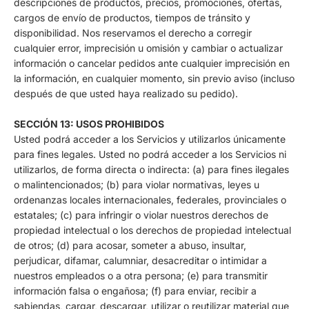
descripciones de productos, precios, promociones, ofertas,
cargos de envío de productos, tiempos de tránsito y
disponibilidad. Nos reservamos el derecho a corregir
cualquier error, imprecisión u omisión y cambiar o actualizar
información o cancelar pedidos ante cualquier imprecisión en
la información, en cualquier momento, sin previo aviso (incluso
después de que usted haya realizado su pedido).
SECCIÓN 13: USOS PROHIBIDOS
Usted podrá acceder a los Servicios y utilizarlos únicamente
para fines legales. Usted no podrá acceder a los Servicios ni
utilizarlos, de forma directa o indirecta: (a) para fines ilegales
o malintencionados; (b) para violar normativas, leyes u
ordenanzas locales internacionales, federales, provinciales o
estatales; (c) para infringir o violar nuestros derechos de
propiedad intelectual o los derechos de propiedad intelectual
de otros; (d) para acosar, someter a abuso, insultar,
perjudicar, difamar, calumniar, desacreditar o intimidar a
nuestros empleados o a otra persona; (e) para transmitir
información falsa o engañosa; (f) para enviar, recibir a
sabiendas, cargar, descargar, utilizar o reutilizar material que