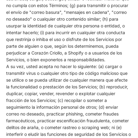
no cumpla con estos Términos; (g) para transmitir o procurar
el envío de "correo basura", "mensajes en cadena", "correo
no deseado" o cualquier otro contenido similar; (h) para
usurpar la identidad de cualquier otra persona o entidad, o
intentar hacerlo; (i) para incurrir en cualquier otra conducta
que restrinja o inhiba el uso o disfrute de los Servicios por
parte de alguien o que, según los determinemos, pueda
perjudicar a Corazón Criollo, a Shopify o a usuarios de los
Servicios, o bien exponerlos a responsabilidades.
A su vez, usted acepta no hacer lo siguiente: (a) cargar o
transmitir virus o cualquier otro tipo de código malicioso que
se utilice o se pueda utilizar de cualquier manera que afecte
la funcionalidad o prestación de los Servicios; (b) reproducir,
duplicar, copiar, vender, revender o explotar cualquier
fracción de los Servicios; (c) recopilar o someter a
seguimiento la información personal de otros; (d) enviar
correo no deseado, practicar phishing, cometer fraudes
farmacéuticos, practicar escenificación fraudulenta, cometer
delitos de araña, o cometer rastreo o scraping web; ni (e)
interferir o eludir las funciones de seguridad de los Servicios o