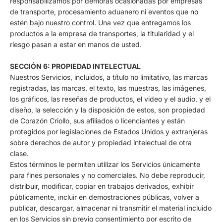
responsabilizamos por demoras ocasionadas por empresas
de transporte, procesamiento aduanero ni eventos que no
estén bajo nuestro control. Una vez que entregamos los
productos a la empresa de transportes, la titularidad y el
riesgo pasan a estar en manos de usted.
SECCIÓN 6: PROPIEDAD INTELECTUAL
Nuestros Servicios, incluidos, a título no limitativo, las marcas
registradas, las marcas, el texto, las muestras, las imágenes,
los gráficos, las reseñas de productos, el video y el audio, y el
diseño, la selección y la disposición de estos, son propiedad
de Corazón Criollo, sus afiliados o licenciantes y están
protegidos por legislaciones de Estados Unidos y extranjeras
sobre derechos de autor y propiedad intelectual de otra
clase.
Estos términos le permiten utilizar los Servicios únicamente
para fines personales y no comerciales. No debe reproducir,
distribuir, modificar, copiar en trabajos derivados, exhibir
públicamente, incluir en demostraciones públicas, volver a
publicar, descargar, almacenar ni transmitir el material incluido
en los Servicios sin previo consentimiento por escrito de