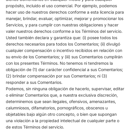
propósito, incluido el uso comercial. Por ejemplo, podemos
hacer uso de nuestros derechos conforme a esta licencia para
manejar, brindar, evaluar, optimizar, mejorar y promocionar los
Servicios, y para cumplir con nuestras obligaciones y hacer
valer nuestros derechos conforme a los Términos del servicio.
Usted también declara y garantiza que: (i) posee todos los
derechos necesarios para todos los Comentarios; (ii) divulgó
cualquier compensación o incentivo recibidos en relación con
su envío de los Comentarios; y (iii) sus Comentarios cumplirán
con los presentes Términos. No tenemos ni tendremos la
obligación de (1) dar carácter confidencial a sus Comentarios;
(2) brindar compensación por sus Comentarios; ni (3)
responder a sus Comentarios.
Podemos, sin ninguna obligación de hacerlo, supervisar, editar
o eliminar Comentarios que, a nuestra exclusiva discreción,
determinemos que sean ilegales, ofensivos, amenazantes,
calumniosos, difamatorios, pornográficos, obscenos u
objetables bajo algún otro concepto, o bien que supongan
una violación a la propiedad intelectual de cualquier parte o
de estos Términos del servicio.